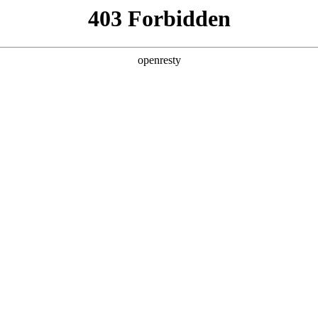
产品及服务
行业解决方案
合作伙伴
投资者关系